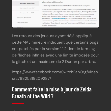
Les retours des joueurs ayant déjà appliqué
cette MAJ mineure indiquent que certains bugs
ont patchés par la version 1.1.2 dont le farming
de
flèches infinies
avec une limite imposée pour
le glitch et un maximum de 2 Durian par arbre.
https://www.facebook.com/SwitchFanOrg/video
s/278825319209287/
Comment faire la mise à jour de Zelda
Breath of the Wild ?