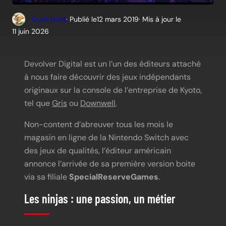
Duck Hunt
· Publié le
12 mars 2019
· Mis à jour le
11 juin 2026
Devolver Digital est un l’un des éditeurs attaché
à nous faire découvrir des jeux indépendants
originaux sur la console de l’entreprise de Kyoto,
tel que
Gris
ou
Downwell
.
Non-content d’abreuver tous les mois le
magasin en ligne de la Nintendo Switch avec
des jeux de qualités, l’éditeur américain
annonce l’arrivée de sa première version boite
via sa filiale
SpecialReserveGames
.
Les ninjas : une passion, un métier