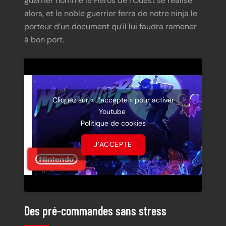
guerrier nommé le Héros de l’Ouest se réalise
alors, et le noble guerrier ferra de notre ninja le
porteur d’un document qu’il lui faudra ramener
à bon port.
Cliquez sur « J’accepte » pour activer
Youtube
Politique de cookies
J’ACCEPTE
Des pré-commandes sans stress