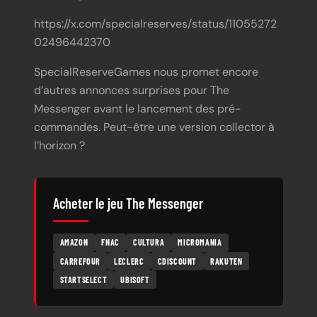
https://x.com/specialreserves/status/11055272
02496442370
SpecialReserveGames nous promet encore
d’autres annonces surprises pour The
Messenger avant le lancement des pré-
commandes. Peut-être une version collector à
l’horizon ?
Acheter le jeu The Messenger
AMAZON
FNAC
CULTURA
MICROMANIA
CARREFOUR
LECLERC
CDISCOUNT
RAKUTEN
STARTSELECT
UBISOFT