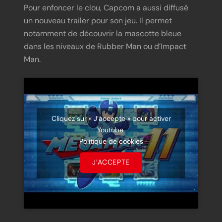
Pour enfoncer le clou, Capcom a aussi diffusé
un nouveau trailer pour son jeu. Il permet
notamment de découvrir la mascotte bleue
dans les niveaux de Rubber Man ou d’Impact
Man.
Cliquez sur « J’accepte » pour activer
Youtube
Politique de cookies
J’ACCEPTE