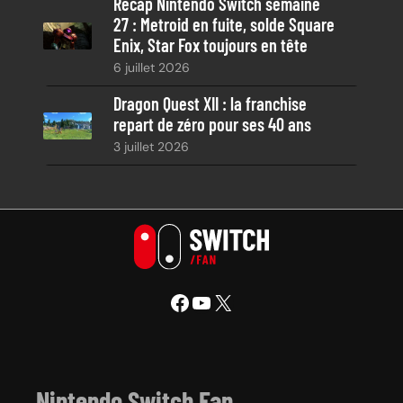
Récap Nintendo Switch semaine
27 : Metroid en fuite, solde Square
Enix, Star Fox toujours en tête
6 juillet 2026
Dragon Quest XII : la franchise
repart de zéro pour ses 40 ans
3 juillet 2026
Facebook
YouTube
X
Nintendo Switch Fan