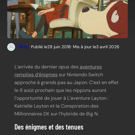
Birdo
· Publié le
29 juin 2018
· Mis à jour le
3 avril 2026
L’arrivée du dernier opus des
aventures
remplies d’énigmes
sur Nintendo Switch
approche à grands pas au Japon. C’est en effet
le 9 août prochain que les nippons auront
l’opportunité de jouer à L’aventure Layton :
Katrielle Layton et la Conspiration des
Millionnaires DX sur l’hybride de Big N.
Des énigmes et des tenues