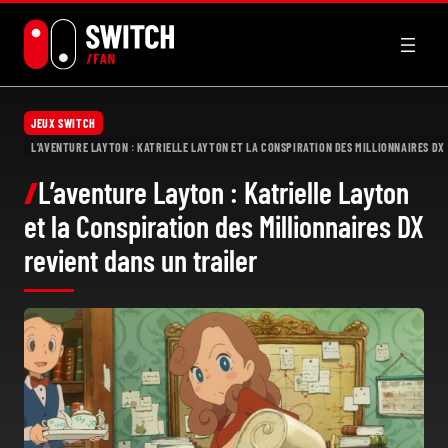
Aller
au
contenu
JEUX SWITCH
L’AVENTURE LAYTON : KATRIELLE LAYTON ET LA CONSPIRATION DES MILLIONNAIRES DX
L’aventure Layton : Katrielle Layton
et la Conspiration des Millionnaires DX
revient dans un trailer