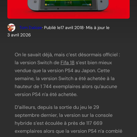
Tom Daloze
· Publié le
17 avril 2018
· Mis à jour le
3 avril 2026
On le savait déjà, mais c’est désormais officiel :
la version Switch de
Fifa 18
s’est bien mieux
vendue que la version PS4 au Japon. Cette
semaine, la version Switch a été achetée à la
hauteur de 1 744 exemplaires alors qu’aucune
version PS4 n’a été achetée.
D’ailleurs, depuis la sortie du jeu le 29
septembre dernier, la version sur la console
hybride s’est écoulée à près de 117 669
exemplaires alors que la version PS4 n’a comblé