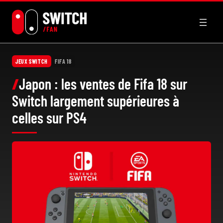
Aller
au
contenu
JEUX SWITCH
FIFA 18
Japon : les ventes de Fifa 18 sur
Switch largement supérieures à
celles sur PS4