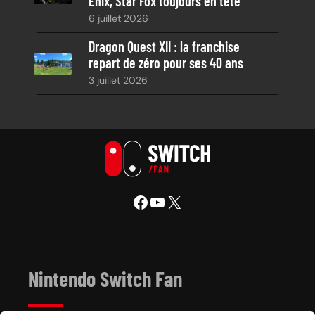
Enix, Star Fox toujours en tête
6 juillet 2026
Dragon Quest XII : la franchise
repart de zéro pour ses 40 ans
3 juillet 2026
Facebook
YouTube
X
Nintendo Switch Fan