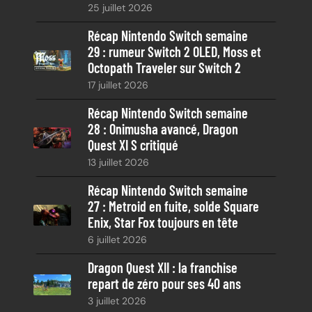
25 juillet 2026
e
Récap Nintendo Switch semaine
29 : rumeur Switch 2 OLED, Moss et
Octopath Traveler sur Switch 2
17 juillet 2026
Récap Nintendo Switch semaine
28 : Onimusha avancé, Dragon
Quest XI S critiqué
13 juillet 2026
Récap Nintendo Switch semaine
27 : Metroid en fuite, solde Square
Enix, Star Fox toujours en tête
6 juillet 2026
Dragon Quest XII : la franchise
repart de zéro pour ses 40 ans
3 juillet 2026