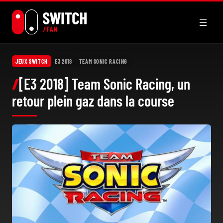
Aller
au
contenu
JEUX SWITCH
E3 2018
TEAM SONIC RACING
[E3 2018] Team Sonic Racing, un
retour plein gaz dans la course