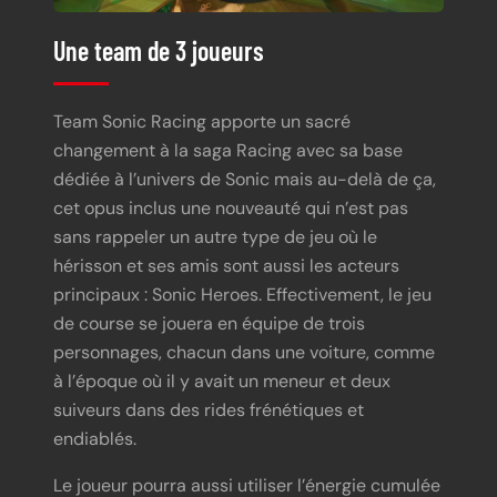
Une team de 3 joueurs
Team Sonic Racing apporte un sacré
changement à la saga Racing avec sa base
dédiée à l’univers de Sonic mais au-delà de ça,
cet opus inclus une nouveauté qui n’est pas
sans rappeler un autre type de jeu où le
hérisson et ses amis sont aussi les acteurs
principaux : Sonic Heroes. Effectivement, le jeu
de course se jouera en équipe de trois
personnages, chacun dans une voiture, comme
à l’époque où il y avait un meneur et deux
suiveurs dans des rides frénétiques et
endiablés.
Le joueur pourra aussi utiliser l’énergie cumulée