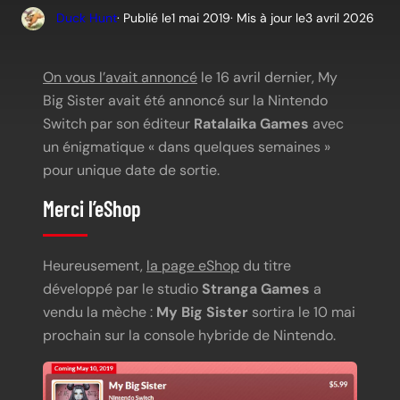
Duck Hunt
· Publié le
1 mai 2019
· Mis à jour le
3 avril 2026
On vous l’avait annoncé
le 16 avril dernier, My
Big Sister avait été annoncé sur la Nintendo
Switch par son éditeur
Ratalaika Games
avec
un énigmatique « dans quelques semaines »
pour unique date de sortie.
Merci l’eShop
Heureusement,
la page eShop
du titre
développé par le studio
Stranga Games
a
vendu la mèche :
My Big Sister
sortira le 10 mai
prochain sur la console hybride de Nintendo.