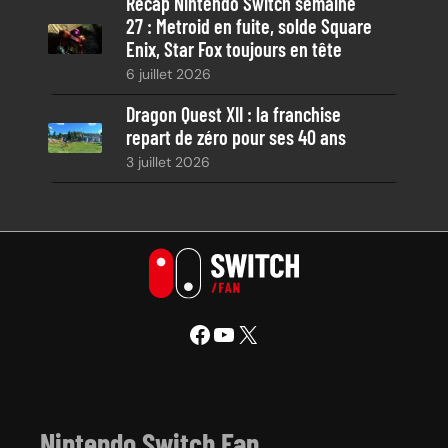
Récap Nintendo Switch semaine
27 : Metroid en fuite, solde Square
Enix, Star Fox toujours en tête
6 juillet 2026
Dragon Quest XII : la franchise
repart de zéro pour ses 40 ans
3 juillet 2026
Facebook
YouTube
X
Nintendo Switch Fan