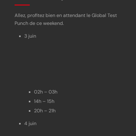
Allez, profitez bien en attendant le Global Test
Punch de ce weekend.
3 juin
02h – 03h
14h – 15h
20h – 21h
4 juin