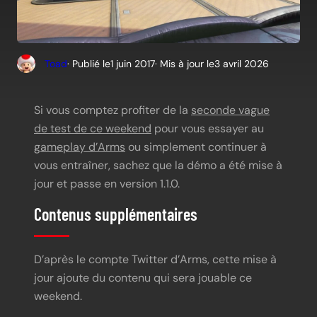
Toad
· Publié le
1 juin 2017
· Mis à jour le
3 avril 2026
Si vous comptez profiter de la
seconde vague
de test de ce weekend
pour vous essayer au
gameplay d’Arms
ou simplement continuer à
vous entraîner, sachez que la démo a été mise à
jour et passe en version 1.1.0.
Contenus supplémentaires
D’après le compte Twitter d’Arms, cette mise à
jour ajoute du contenu qui sera jouable ce
weekend.