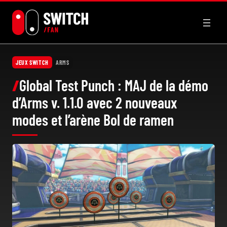
Aller
au
contenu
JEUX SWITCH
ARMS
Global Test Punch : MAJ de la démo
d’Arms v. 1.1.0 avec 2 nouveaux
modes et l’arène Bol de ramen