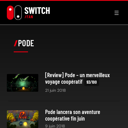
Aller
au
contenu
PODE
[Review] Pode – un merveilleux
voyage coopératif
21 juin 2018
Pode lancera son aventure
coopérative fin juin
9 juin 2018