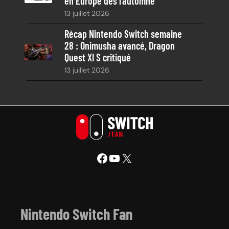
en Europe dès l’automne
13 juillet 2026
Récap Nintendo Switch semaine
28 : Onimusha avancé, Dragon
Quest XI S critiqué
13 juillet 2026
Facebook
YouTube
X
Nintendo Switch Fan