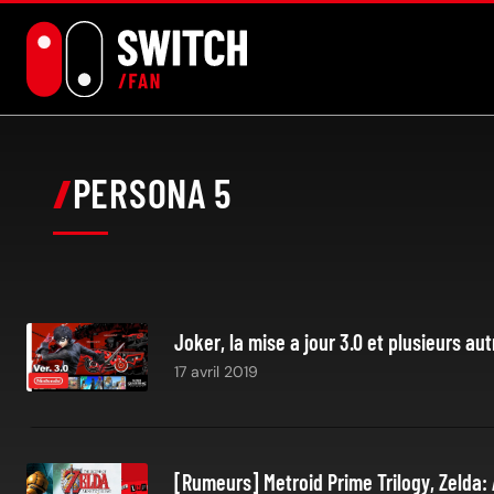
Aller
au
contenu
PERSONA 5
Joker, la mise a jour 3.0 et plusieurs 
17 avril 2019
[Rumeurs] Metroid Prime Trilogy, Zelda: 