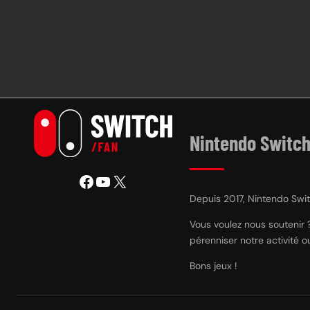
Nintendo Switch
Facebook
YouTube
X
Depuis 2017, Nintendo Switc
Vous voulez nous soutenir 
pérenniser notre activité 
Bons jeux !