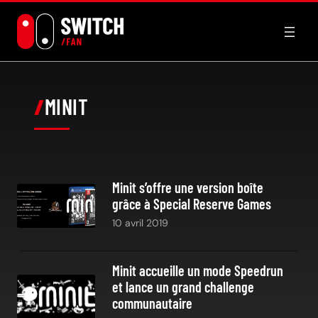
Aller
au
contenu
MINIT
Minit s’offre une version boîte
grâce à Special Reserve Games
10 avril 2019
Minit accueille un mode Speedrun
et lance un grand challenge
communautaire