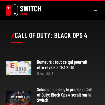
Aller
au
contenu
CALL OF DUTY: BLACK OPS 4
Rumeurs : tout ce qui pourrait
être révélé à l’E3 2018
11 mai 2018
Selon un insider, le prochain Call
of Duty: Black Ops 4 serait sur la
Switch