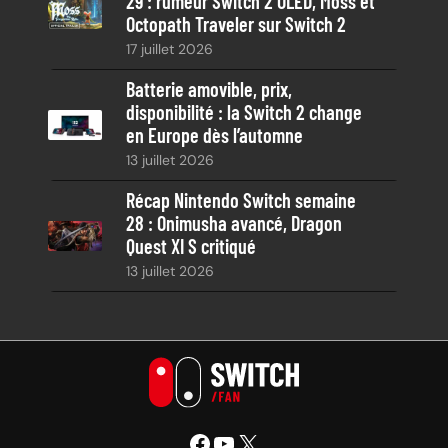
29 : rumeur Switch 2 OLED, Moss et
Octopath Traveler sur Switch 2
17 juillet 2026
Batterie amovible, prix,
disponibilité : la Switch 2 change
en Europe dès l’automne
13 juillet 2026
Récap Nintendo Switch semaine
28 : Onimusha avancé, Dragon
Quest XI S critiqué
13 juillet 2026
Facebook
YouTube
X