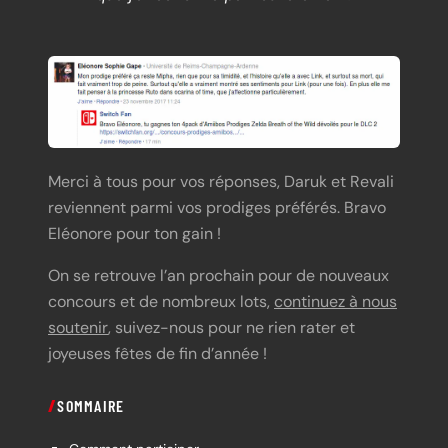
Merci à tous pour vos réponses, Daruk et Revali
reviennent parmi vos prodiges préférés. Bravo
Eléonore pour ton gain !
On se retrouve l’an prochain pour de nouveaux
concours et de nombreux lots,
continuez à nous
soutenir
, suivez-nous pour ne rien rater et
joyeuses fêtes de fin d’année !
SOMMAIRE