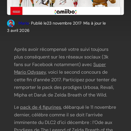
Mario
· Publié le
23 novembre 2017
· Mis à jour le
3 avril 2026
Après avoir récompensé votre suivi toujours
plus conséquent sur les réseaux sociaux (3k
fans sur Facebook notamment) avec
Super
Mario Odyssey
, voici le second concours de
cette fin d’année 2017. Participez pour tenter de
remporter le pack des prodiges Urbosa, Revali,
Mipha et Daruk de Zelda Breath of the Wild.
Le
pack de 4 figurines
, débarqué le 11 novembre
dernier, célèbre comme il se doit l’arrivée
imminente du DLC2 d’ici décembre : l’Ode aux
Prodiges de The Legend of Zelda Breath of the