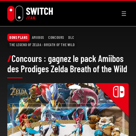
Aller
au
contenu
BONS PLANS
AMIIBOS
CONCOURS
DLC
THE LEGEND OF ZELDA : BREATH OF THE WILD
Concours : gagnez le pack Amiibos
des Prodiges Zelda Breath of the Wild