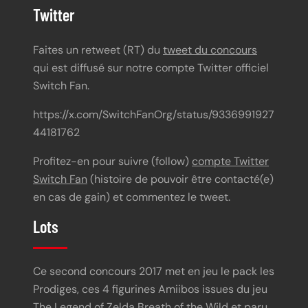
Twitter
Faites un retweet (RT) du
tweet du concours
qui est diffusé sur notre compte Twitter officiel
Switch Fan.
https://x.com/SwitchFanOrg/status/9336991927
44181762
Profitez-en pour suivre (follow)
compte Twitter
Switch Fan
(histoire de pouvoir être contacté(e)
en cas de gain) et commentez le tweet.
Lots
Ce second concours 2017 met en jeu le pack les
Prodiges, ces 4 figurines Amiibos issues du jeu
The Legend of Zelda Breath of the Wild et paru