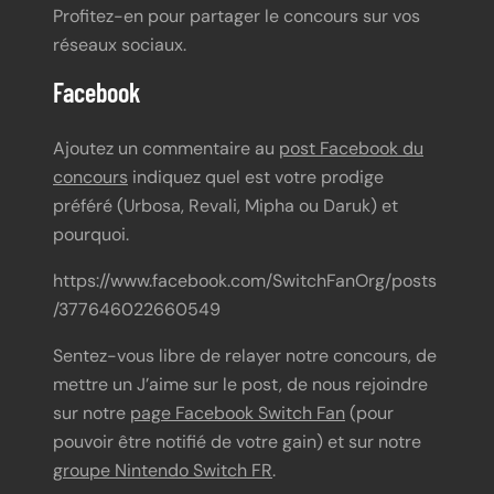
Profitez-en pour partager le concours sur vos
réseaux sociaux.
Facebook
Ajoutez un commentaire au
post Facebook du
concours
indiquez quel est votre prodige
préféré (Urbosa, Revali, Mipha ou Daruk) et
pourquoi.
https://www.facebook.com/SwitchFanOrg/posts
/377646022660549
Sentez-vous libre de relayer notre concours, de
mettre un J’aime sur le post, de nous rejoindre
sur notre
page Facebook Switch Fan
(pour
pouvoir être notifié de votre gain) et sur notre
groupe Nintendo Switch FR
.