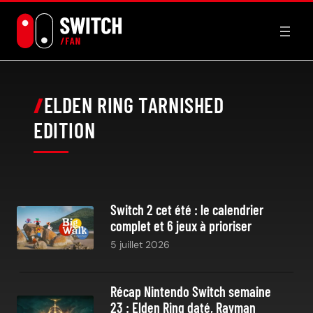
Aller
au
contenu
ELDEN RING TARNISHED
EDITION
Switch 2 cet été : le calendrier
complet et 6 jeux à prioriser
5 juillet 2026
Récap Nintendo Switch semaine
23 : Elden Ring daté, Rayman