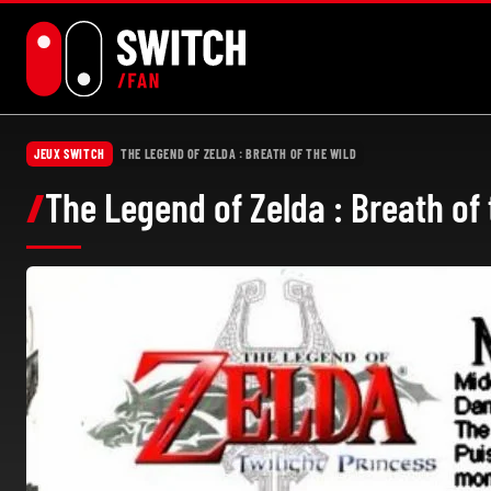
Aller
au
contenu
JEUX SWITCH
THE LEGEND OF ZELDA : BREATH OF THE WILD
The Legend of Zelda : Breath of 