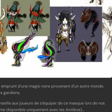
t emprunt d’une magie noire provenant d’un autre monde.
s gardiens.
onseille aux joueurs de s’équiper de ce masque lors de nos
forme disponible uniquement avec les Amiibos)…