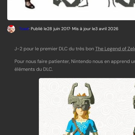
Toad
· Publié le
28 juin 2017
· Mis à jour le
3 avril 2026
J-2 pour le premier DLC du très bon
The Legend of Zeld
Pour nous faire patienter, Nintendo nous en apprend un
éléments du DLC.