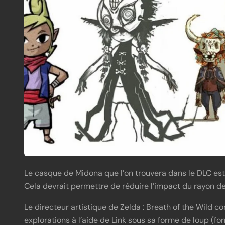
Le casque de Midona que l’on trouvera dans le DLC es
Cela devrait permettre de réduire l’impact du rayon de
Le directeur artistique de Zelda : Breath of the Wild c
explorations à l’aide de Link sous sa forme de loup (