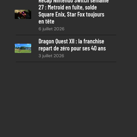
27 : Metroid en fuite, solde
Square Enix, Star Fox toujours
en tête
6 juillet 2026
Dragon Quest XII : la franchise
repart de zéro pour ses 40 ans
3 juillet 2026