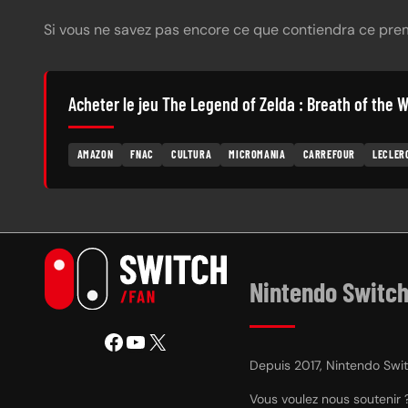
Si vous ne savez pas encore ce que contiendra ce pre
Acheter le jeu The Legend of Zelda : Breath of the W
AMAZON
FNAC
CULTURA
MICROMANIA
CARREFOUR
LECLER
Nintendo Switch
Facebook
YouTube
X
Depuis 2017, Nintendo Switc
Vous voulez nous soutenir 