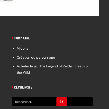
SOMMAIRE
Midona
Création du personnage
Acheter le jeu The Legend of Zelda : Breath of
the Wild
RECHERCHE
R
OK
e