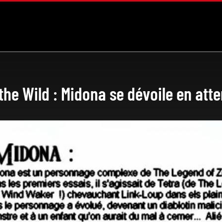
the Wild : Midona se dévoile en att