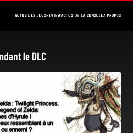
ACTUS DES JEUX
REVIEW
ACTUS DE LA CONSOLE
A PROPOS
endant le DLC