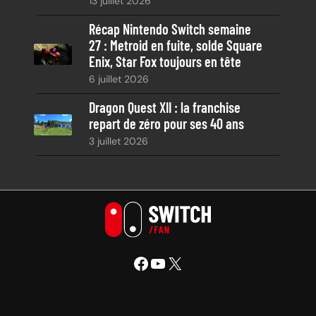
13 juillet 2026
Récap Nintendo Switch semaine
27 : Metroid en fuite, solde Square
Enix, Star Fox toujours en tête
6 juillet 2026
Dragon Quest XII : la franchise
repart de zéro pour ses 40 ans
3 juillet 2026
Facebook
YouTube
X