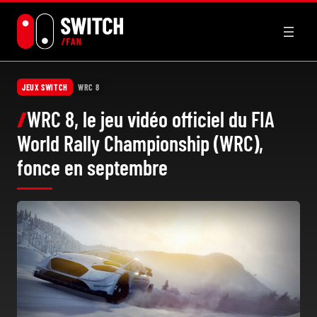
Aller
au
contenu
JEUX SWITCH
WRC 8
WRC 8, le jeu vidéo officiel du FIA
World Rally Championship (WRC),
fonce en septembre