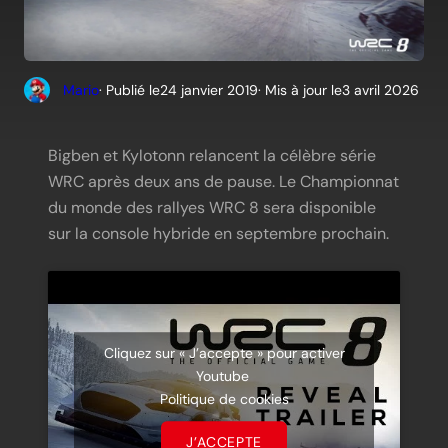
Mario
· Publié le
24 janvier 2019
· Mis à jour le
3 avril 2026
Bigben et Kylotonn relancent la célèbre série
WRC après deux ans de pause. Le Championnat
du monde des rallyes WRC 8 sera disponible
sur la console hybride en septembre prochain.
Cliquez sur « J’accepte » pour activer
Youtube
Politique de cookies
J’ACCEPTE