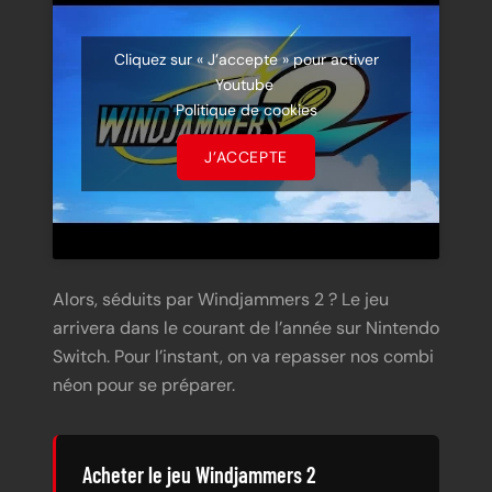
Cliquez sur « J’accepte » pour activer
Youtube
Politique de cookies
J’ACCEPTE
Alors, séduits par Windjammers 2 ? Le jeu
arrivera dans le courant de l’année sur Nintendo
Switch. Pour l’instant, on va repasser nos combi
néon pour se préparer.
Acheter le jeu Windjammers 2