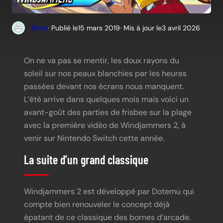
Birdo
· Publié le
15 mars 2019
· Mis à jour le
3 avril 2026
On ne va pas se mentir, les doux rayons du
soleil sur nos peaux blanchies par les heures
passées devant nos écrans nous manquent.
L’été arrive dans quelques mois mais voici un
avant-goût des parties de frisbee sur la plage
avec la première vidéo de Windjammers 2, à
venir sur Nintendo Switch cette année.
La suite d’un grand classique
Windjammers 2 est développé par Dotemu qui
compte bien renouveler le concept déjà
épatant de ce classique des bornes d’arcade.