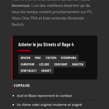
inconnue
. L’un des meilleurs beat’em up de
tous les temps revient prochainement sur PC,
Xbox One, PS4 et bien entendu Nintendo
Switch.
Acheter le jeu Streets of Rage 4
AMAZON
FNAC
CULTURA
MICROMANIA
CARREFOUR
LECLERC
CDISCOUNT
RAKUTEN
STARTSELECT
UBISOFT
SOMMAIRE
Axel et Blaze reprennent le combat
Un 4ème volet original moderne et soigné