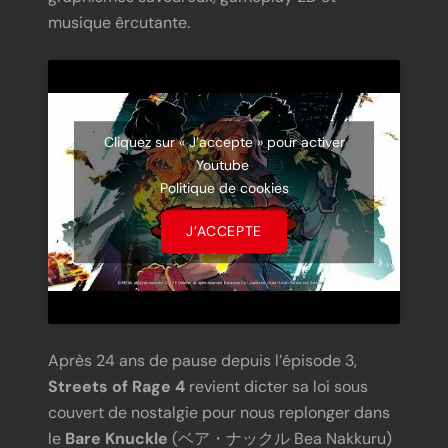
musique êrcutante.
Cliquez sur « J’accepte » pour activer
Youtube
Politique de cookies
J’ACCEPTE
Après 24 ans de pause depuis l’épisode 3,
Streets of Rage 4
revient dicter sa loi sous
couvert de nostalgie pour nous replonger dans
le
Bare Knuckle
(ベア・ナックル Bea Nakkuru)