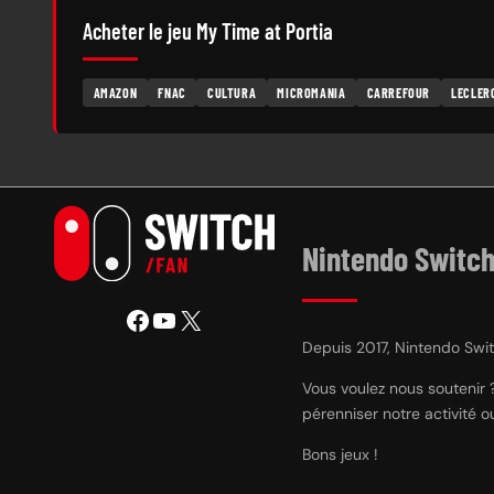
Acheter le jeu My Time at Portia
AMAZON
FNAC
CULTURA
MICROMANIA
CARREFOUR
LECLER
Nintendo Switch
Facebook
YouTube
X
Depuis 2017, Nintendo Switc
Vous voulez nous soutenir 
pérenniser notre activité 
Bons jeux !