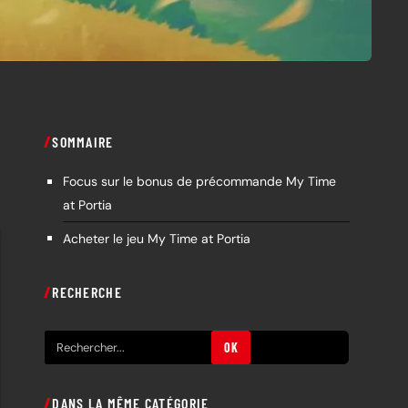
SOMMAIRE
Focus sur le bonus de précommande My Time
at Portia
Acheter le jeu My Time at Portia
RECHERCHE
R
OK
e
c
DANS LA MÊME CATÉGORIE