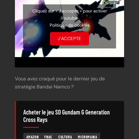
Cliquez sur « J’accepte » pour activer
Youtube
Politique de cookies
J’ACCEPTE
Vous avez craqué pour le dernier jeu de
stratégie Bandai Namco ?
Acheter le jeu SD Gundam G Generation
Cross Rays
AMAZON
FNAC
CULTURA
MICROMANIA