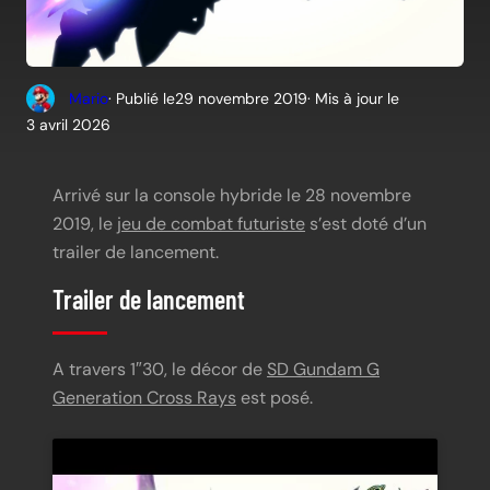
Mario
· Publié le
29 novembre 2019
· Mis à jour le
3 avril 2026
Arrivé sur la console hybride le 28 novembre
2019, le
jeu de combat futuriste
s’est doté d’un
trailer de lancement.
Trailer de lancement
A travers 1″30, le décor de
SD Gundam G
Generation Cross Rays
est posé.