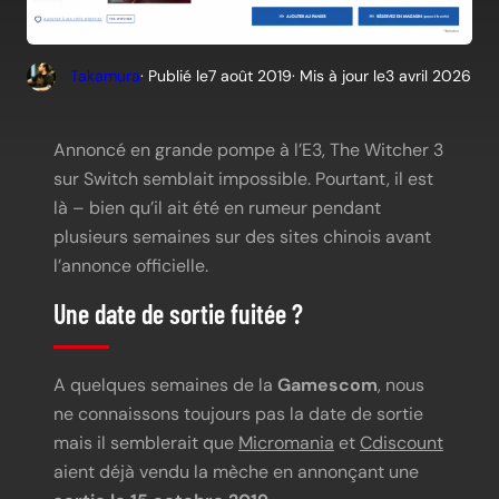
Takamura
· Publié le
7 août 2019
· Mis à jour le
3 avril 2026
Annoncé en grande pompe à l’E3, The Witcher 3
sur Switch semblait impossible. Pourtant, il est
là – bien qu’il ait été en rumeur pendant
plusieurs semaines sur des sites chinois avant
l’annonce officielle.
Une date de sortie fuitée ?
A quelques semaines de la
Gamescom
, nous
ne connaissons toujours pas la date de sortie
mais il semblerait que
Micromania
et
Cdiscount
aient déjà vendu la mèche en annonçant une