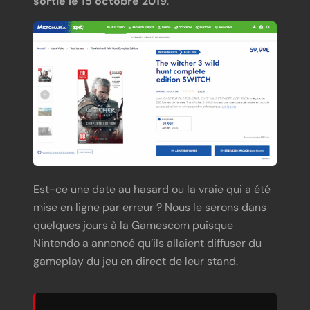
sortie le 15 octobre 2019
.
Est-ce une date au hasard ou la vraie qui a été
mise en ligne par erreur ? Nous le serons dans
quelques jours à la Gamescom puisque
Nintendo a annoncé qu’ils allaient diffuser du
gameplay du jeu en direct de leur stand.