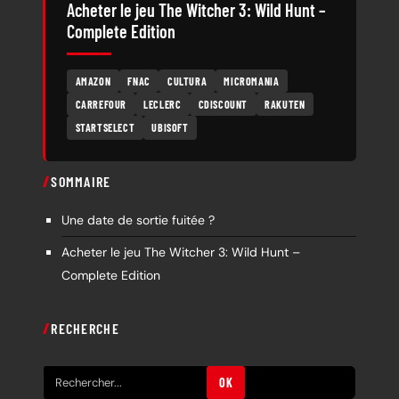
Acheter le jeu The Witcher 3: Wild Hunt –
Complete Edition
AMAZON
FNAC
CULTURA
MICROMANIA
CARREFOUR
LECLERC
CDISCOUNT
RAKUTEN
STARTSELECT
UBISOFT
SOMMAIRE
Une date de sortie fuitée ?
Acheter le jeu The Witcher 3: Wild Hunt –
Complete Edition
RECHERCHE
R
OK
e