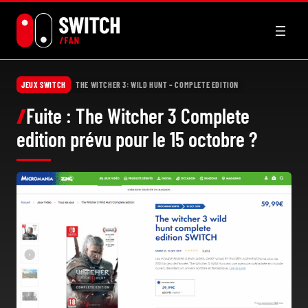
Aller
au
contenu
JEUX SWITCH
THE WITCHER 3: WILD HUNT – COMPLETE EDITION
Fuite : The Witcher 3 Complete
edition prévu pour le 15 octobre ?