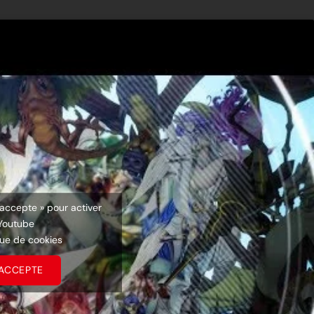
’accepte » pour activer
Youtube
que de cookies
’ACCEPTE