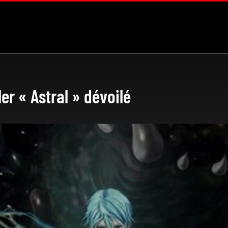
er « Astral » dévoilé