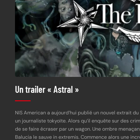
Un trailer « Astral »
NIS American a aujourd’hui publié un nouvel extrait du n
un journaliste tokyoïte. Alors qu’il enquête sur des cri
de se faire écraser par un wagon. Une ombre menaçante
Balucia le sauve in extremis. Commence alors une incr