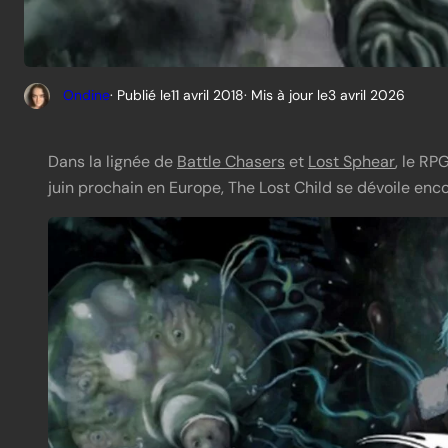
Ondine
· Publié le
11 avril 2018
· Mis à jour le
3 avril 2026
Dans la lignée de
Battle Chasers
et
Lost Sphear
, le RP
juin prochain en Europe, The Lost Child se dévoile enco