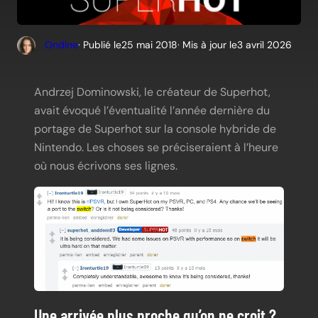
Ondine
· Publié le
25 mai 2018
· Mis à jour le
3 avril 2026
Andrzej Dominowski, le créateur de Superhot,
avait évoqué l’éventualité l’année dernière du
portage de Superhot sur la console hybride de
Nintendo. Les choses se préciseraient à l’heure
où nous écrivons ses lignes.
Une arrivée plus proche qu’on ne croit ?