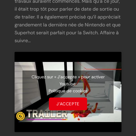
travaux auraient commencés. Mais qu’à ce jour,
il était trop tôt pour parler de date de sortie ou
de trailer. Il a également précisé qu’il appréciait
grandement la dernière née de Nintendo et que
Superhot serait parfait pour la Switch. Affaire à
suivre…
Cliquez sur « J’accepte » pour activer
Youtube
Politique de cookies
J’ACCEPTE