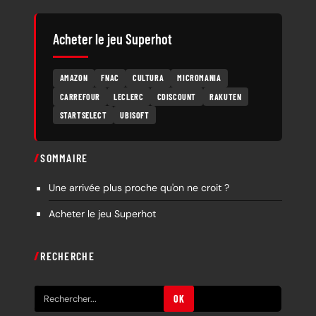
Acheter le jeu Superhot
AMAZON
FNAC
CULTURA
MICROMANIA
CARREFOUR
LECLERC
CDISCOUNT
RAKUTEN
STARTSELECT
UBISOFT
SOMMAIRE
Une arrivée plus proche qu'on ne croit ?
Acheter le jeu Superhot
RECHERCHE
R
OK
e