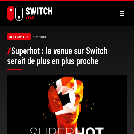
Aller
au
contenu
JEUX SWITCH
SUPERHOT
Superhot : la venue sur Switch
serait de plus en plus proche