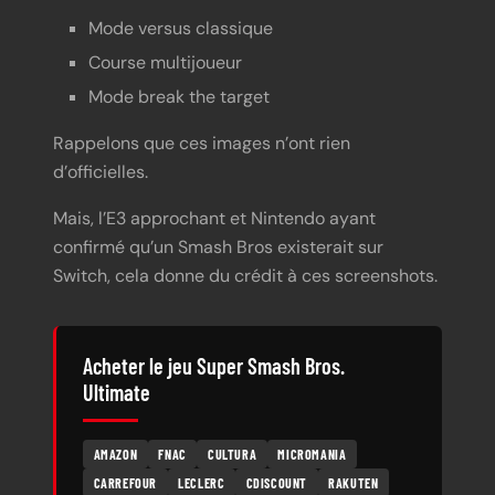
Mode versus classique
Course multijoueur
Mode break the target
Rappelons que ces images n’ont rien
d’officielles.
Mais, l’E3 approchant et Nintendo ayant
confirmé qu’un Smash Bros existerait sur
Switch, cela donne du crédit à ces screenshots.
Acheter le jeu Super Smash Bros.
Ultimate
AMAZON
FNAC
CULTURA
MICROMANIA
CARREFOUR
LECLERC
CDISCOUNT
RAKUTEN