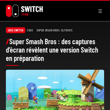
Aller
au
contenu
JEUX SWITCH
FAKE
SUPER SMASH BROS. ULTIMATE
Super Smash Bros : des captures
d’écran révèlent une version Switch
en préparation