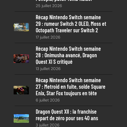
h
25 juillet 2026
e
Récap Nintendo Switch semaine
29 : rumeur Switch 2 OLED, Moss et
Octopath Traveler sur Switch 2
17 juillet 2026
Récap Nintendo Switch semaine
28 : Onimusha avancé, Dragon
Quest XI S critiqué
13 juillet 2026
Récap Nintendo Switch semaine
27 : Metroid en fuite, solde Square
Enix, Star Fox toujours en tête
6 juillet 2026
Dragon Quest XII : la franchise
repart de zéro pour ses 40 ans
3 juillet 2026