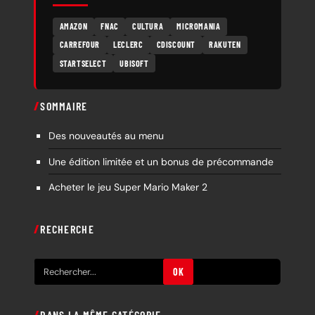
AMAZON
FNAC
CULTURA
MICROMANIA
CARREFOUR
LECLERC
CDISCOUNT
RAKUTEN
STARTSELECT
UBISOFT
SOMMAIRE
Des nouveautés au menu
Une édition limitée et un bonus de précommande
Acheter le jeu Super Mario Maker 2
RECHERCHE
R
OK
e
c
DANS LA MÊME CATÉGORIE