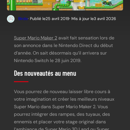
Birdo
· Publié le
25 avril 2019
· Mis à jour le
3 avril 2026
Super Mario Maker 2
avait fait sensation lors de
son annonce dans le Nintendo Direct du début
d’année. On sait désormais qu’il arrivera sur
Nintendo Switch le 28 juin 2019.
Des nouveautés au menu
Vous pourrez de nouveau laisser libre cours à
votre imagination et créer les meilleurs niveaux
Super Mario dans Super Mario Maker 2. Vous
pourrez intégrer des rampes, des tuyaux, des
ennemis et placer votre stage original dans
l’ambiance de Super Mario 3D Land ou Super