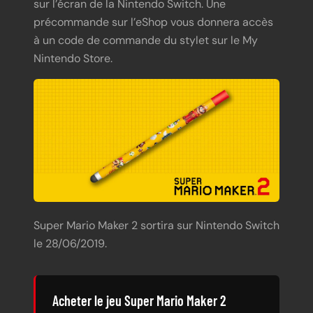
sur l’écran de la Nintendo Switch. Une
précommande sur l’eShop vous donnera accès
à un code de commande du stylet sur le My
Nintendo Store.
Super Mario Maker 2 sortira sur Nintendo Switch
le 28/06/2019.
Acheter le jeu Super Mario Maker 2