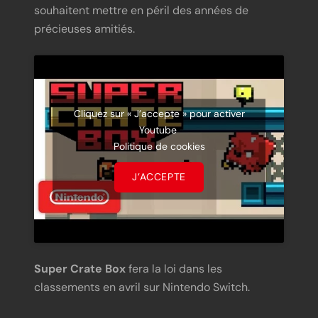
souhaitent mettre en péril des années de
précieuses amitiés.
Cliquez sur « J’accepte » pour activer
Youtube
Politique de cookies
J’ACCEPTE
Super Crate Box
fera la loi dans les
classements en avril sur Nintendo Switch.