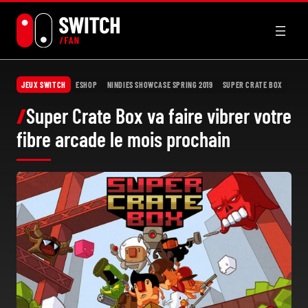
Aller
au
contenu
JEUX SWITCH
ESHOP
NINDIES SHOWCASE SPRING 2019
SUPER CRATE BOX
Super Crate Box va faire vibrer votre
fibre arcade le mois prochain