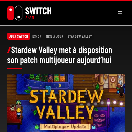
Aller
au
contenu
JEUX SWITCH
ESHOP
MISE À JOUR
STARDEW VALLEY
Stardew Valley met à disposition
son patch multijoueur aujourd’hui