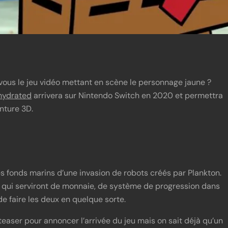
ous le jeu vidéo mettant en scène le personnage jaune ?
ehydrated
arrivera sur Nintendo Switch en 2020 et permettra
nture 3D.
s fonds marins d’une invasion de robots créés par Plankton.
s qui serviront de monnaie, de système de progression dans
e faire les deux en quelque sorte.
easer pour annoncer l’arrivée du jeu mais on sait déjà qu’un