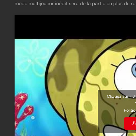
mode multijoueur inédit sera de la partie en plus du 
Cliquez sur « J
Politi
J