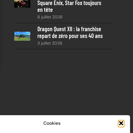
Square Enix, Star Fox toujours
en tête
6 juillet 2026
Dragon Quest XII : la franchise
repart de zéro pour ses 40 ans
3 juillet 2026
Cookies