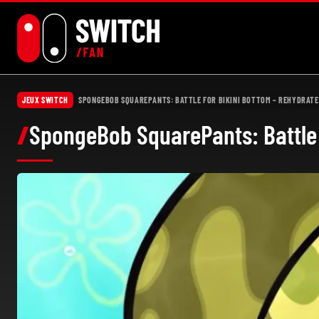
Aller
au
contenu
JEUX SWITCH
SPONGEBOB SQUAREPANTS: BATTLE FOR BIKINI BOTTOM – REHYDRAT
SpongeBob SquarePants: Battle 