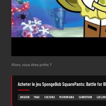
Alors, vous êtes prêts ?
Acheter le jeu SpongeBob SquarePants: Battle for B
AMAZON
FNAC
CULTURA
MICROMANIA
CARREFOUR
LECLER