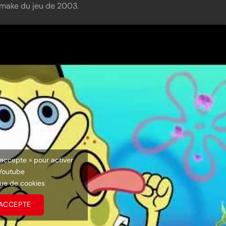
remake du jeu de 2003.
’accepte » pour activer
Youtube
que de cookies
’ACCEPTE