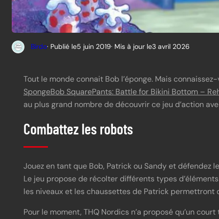
Birdo
· Publié le
5 juin 2019
· Mis à jour le
3 avril 2026
Tout le monde connait Bob l’éponge. Mais connaissez-v
SpongeBob SquarePants: Battle for Bikini Bottom – R
au plus grand nombre de découvrir ce jeu d’action ave
Combattez les robots
Jouez en tant que Bob, Patrick ou Sandy et défendez le
Le jeu propose de récolter différents types d’élément
les niveaux et les chaussettes de Patrick permettront d
Pour le moment, THQ Nordics n’a proposé qu’un court t