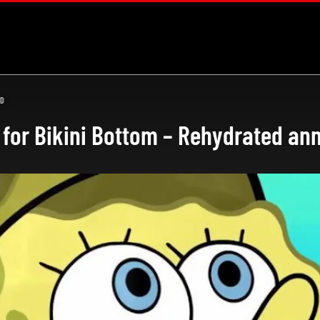
ED
for Bikini Bottom – Rehydrated an