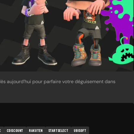
ès aujourd’hui pour parfaire votre déguisement dans
C
CDISCOUNT
RAKUTEN
STARTSELECT
UBISOFT