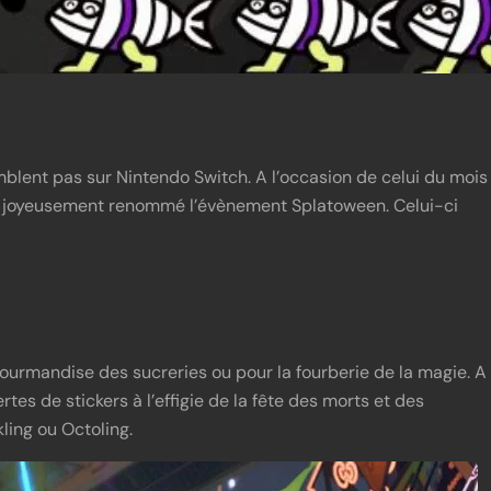
mblent pas sur Nintendo Switch. A l’occasion de celui du mois
 a joyeusement renommé l’évènement Splatoween. Celui-ci
gourmandise des sucreries ou pour la fourberie de la magie. A
tes de stickers à l’effigie de la fête des morts et des
ling ou Octoling.