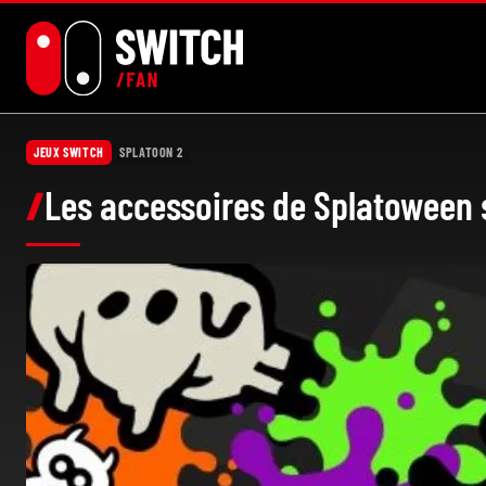
Aller
au
contenu
JEUX SWITCH
SPLATOON 2
Les accessoires de Splatoween 