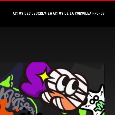
ACTUS DES JEUX
REVIEW
ACTUS DE LA CONSOLE
A PROPOS