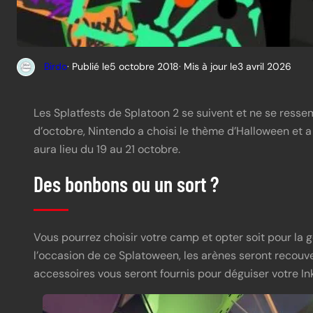
Birdo
· Publié le
5 octobre 2018
· Mis à jour le
3 avril 2026
Les Splatfests de Splatoon 2 se suivent et ne se resse
d’octobre, Nintendo a choisi le thème d’Halloween et
aura lieu du 19 au 21 octobre.
Des bonbons ou un sort ?
Vous pourrez choisir votre camp et opter soit pour la 
l’occasion de ce Splatoween, les arènes seront recouver
accessoires vous seront fournis pour déguiser votre Ink