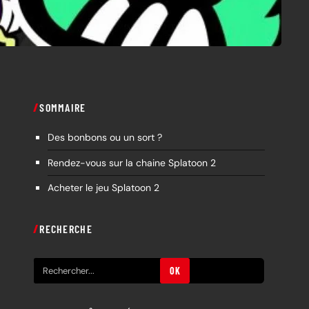
SOMMAIRE
Des bonbons ou un sort ?
Rendez-vous sur la chaine Splatoon 2
Acheter le jeu Splatoon 2
RECHERCHE
R
OK
e
c