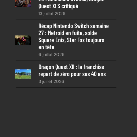
Quest XI S critiqué
13 juillet 2026
Récap Nintendo Switch semaine
27 : Metroid en fuite, solde
Square Enix, Star Fox toujours
en tête
6 juillet 2026
Dragon Quest XII : la franchise
repart de zéro pour ses 40 ans
3 juillet 2026