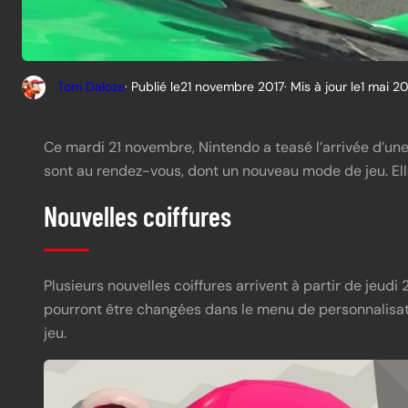
Tom Daloze
· Publié le
21 novembre 2017
· Mis à jour le
1 mai 2
Ce mardi 21 novembre, Nintendo a teasé l’arrivée d’une
sont au rendez-vous, dont un nouveau mode de jeu. Elle
Nouvelles coiffures
Plusieurs nouvelles coiffures arrivent à partir de jeudi
pourront être changées dans le menu de personnalisatio
jeu.