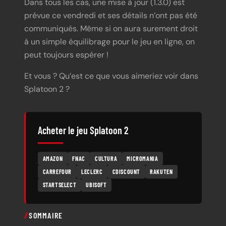
Dans tous les cas, une mise à jour (1.3.0) est
prévue ce vendredi et ses détails n’ont pas été
communiqués. Même si on aura surement droit
à un simple équilibrage pour le jeu en ligne, on
peut toujours espérer !
Et vous ? Qu’est ce que vous aimeriez voir dans
Splatoon 2 ?
Acheter le jeu Splatoon 2
AMAZON
FNAC
CULTURA
MICROMANIA
CARREFOUR
LECLERC
CDISCOUNT
RAKUTEN
STARTSELECT
UBISOFT
SOMMAIRE