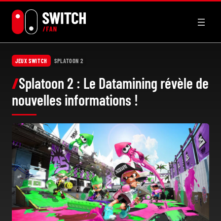
Aller
au
contenu
JEUX SWITCH
SPLATOON 2
Splatoon 2 : Le Datamining révèle de
nouvelles informations !