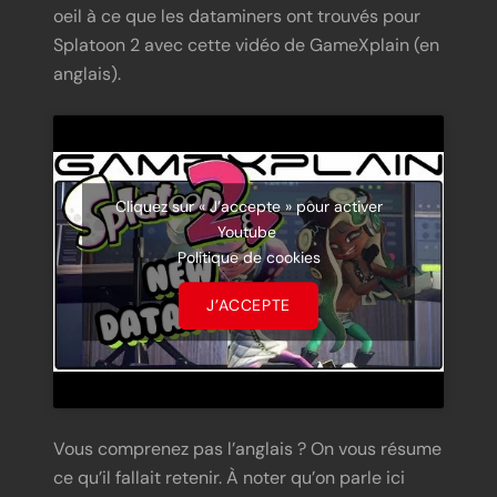
oeil à ce que les dataminers ont trouvés pour
Splatoon 2 avec cette vidéo de GameXplain (en
anglais).
Cliquez sur « J’accepte » pour activer
Youtube
Politique de cookies
J’ACCEPTE
Vous comprenez pas l’anglais ? On vous résume
ce qu’il fallait retenir. À noter qu’on parle ici