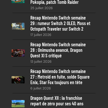
Pokopia, patch Tomb Raider
h
25 juillet 2026
e
Récap Nintendo Switch semaine
29 : rumeur Switch 2 OLED, Moss et
Octopath Traveler sur Switch 2
17 juillet 2026
Récap Nintendo Switch semaine
28 : Onimusha avancé, Dragon
Quest XI S critiqué
13 juillet 2026
Récap Nintendo Switch semaine
27 : Metroid en fuite, solde Square
Enix, Star Fox toujours en tête
6 juillet 2026
Dragon Quest XII : la franchise
repart de zéro pour ses 40 ans