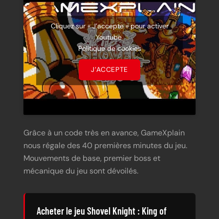
Cliquez sur « J’accepte » pour activer
Youtube
Politique de cookies
J’ACCEPTE
Grâce à un code très en avance, GameXplain
nous régale des 40 premières minutes du jeu.
Mouvements de base, premier boss et
mécanique du jeu sont dévoilés.
Acheter le jeu Shovel Knight : King of