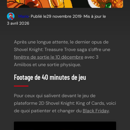
Mario
· Publié le
29 novembre 2019
· Mis à jour le
3 avril 2026
Après une longue attente, le dernier opus de
Shovel Knight: Treasure Trove saga s’offre une
fenêtre de sortie le 10 décembre
avec 3
Amiibos et une sortie physique.
Footage de 40 minutes de jeu
Pour ceux qui salivent devant le jeu de
plateforme 2D Shovel Knight: King of Cards, voici
de quoi patienter et changer du
Black Friday
.