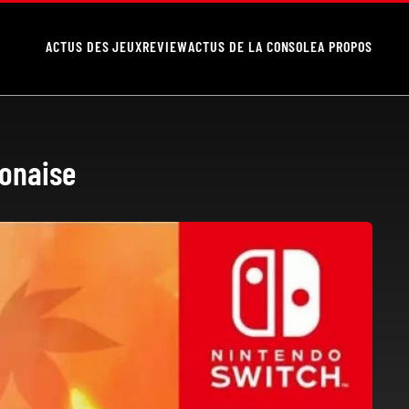
ACTUS DES JEUX
REVIEW
ACTUS DE LA CONSOLE
A PROPOS
ponaise