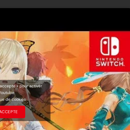
’accepte » pour activer
Youtube
que de cookies
’ACCEPTE