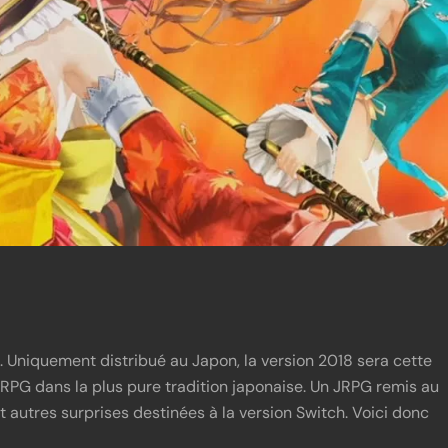
3. Uniquement distribué au Japon, la version 2018 sera cette
on RPG dans la plus pure tradition japonaise. Un JRPG remis au
et autres surprises destinées à la version Switch. Voici donc