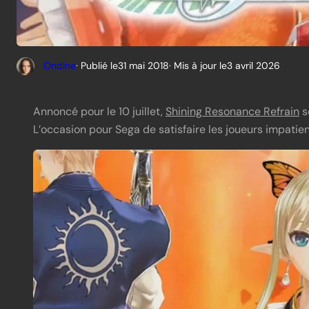
Ondine
· Publié le
31 mai 2018
· Mis à jour le
3 avril 2026
Annoncé pour le 10 juillet,
Shining Resonance Refrain
s
L’occasion pour Sega de satisfaire les joueurs impatien