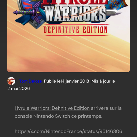
Tom Daloze
· Publié le
14 janvier 2018
· Mis à jour le
2 mai 2026
Hyrule Warriors: Definitive Edition
arrivera sur la
console Nintendo Switch ce printemps.
https://x.com/NintendoFrance/status/95146306