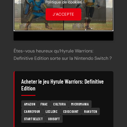
Politique de cookies
J’ACCEPTE
Êtes-vous heureux qu’Hyrule Warriors:
Definitive Edition sorte sur la Nintendo Switch ?
Acheter le jeu Hyrule Warriors: Definitive
Edition
AMAZON
FNAC
CULTURA
MICROMANIA
CARREFOUR
LECLERC
CDISCOUNT
RAKUTEN
STARTSELECT
UBISOFT