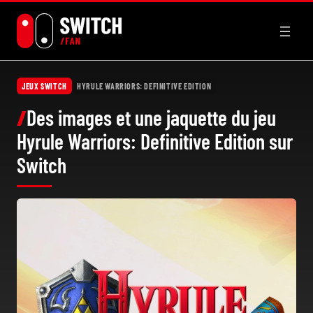
Aller
au
contenu
JEUX SWITCH
HYRULE WARRIORS: DEFINITIVE EDITION
Des images et une jaquette du jeu
Hyrule Warriors: Definitive Edition sur
Switch