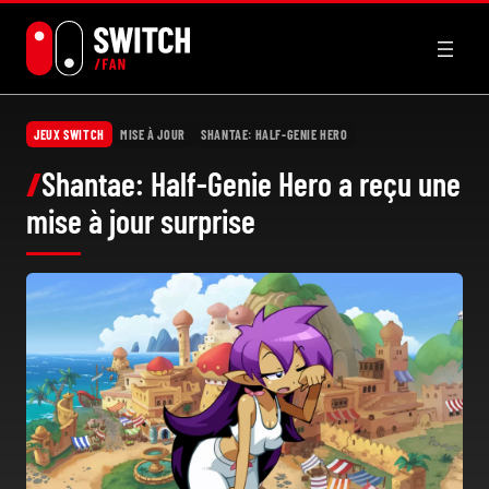
Aller
au
contenu
JEUX SWITCH
MISE À JOUR
SHANTAE: HALF-GENIE HERO
Shantae: Half-Genie Hero a reçu une
mise à jour surprise