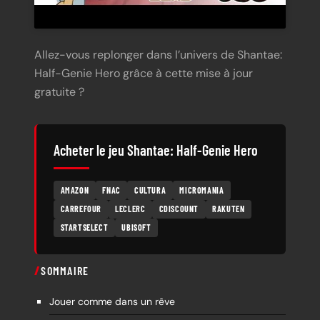
Allez-vous replonger dans l’univers de Shantae:
Half-Genie Hero grâce à cette mise à jour
gratuite ?
Acheter le jeu Shantae: Half-Genie Hero
AMAZON
FNAC
CULTURA
MICROMANIA
CARREFOUR
LECLERC
CDISCOUNT
RAKUTEN
STARTSELECT
UBISOFT
SOMMAIRE
Jouer comme dans un rêve