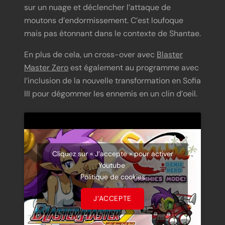
sur un nuage et déclencher l’attaque de
moutons d’endormissement. C’est loufoque
mais pas étonnant dans le contexte de Shantae.
En plus de cela, un cross-over avec
Blaster
Master Zero
est également au programme avec
l’inclusion de la nouvelle transformation en Sofia
III pour dégommer les ennemis en un clin d’oeil.
Cliquez sur « J’accepte » pour activer
Youtube
Politique de cookies
J’ACCEPTE