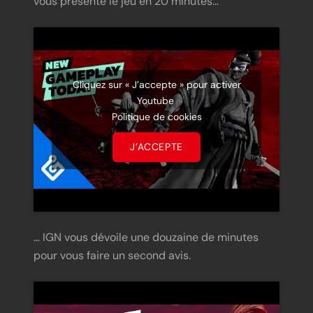
vous présente le jeu en 20 minutes…
Cliquez sur « J’accepte » pour activer
Youtube
Politique de cookies
J’ACCEPTE
… IGN vous dévoile une douzaine de minutes
pour vous faire un second avis.