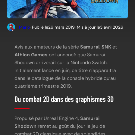
Mario
· Publié le
26 mars 2019
· Mis à jour le
3 avril 2026
Avis aux amateurs de la série
Samurai
,
SNK
et
Athlon Games
ont annoncé que Samurai
Shodown arriverait sur la Nintendo Switch.
Initialement lancé en juin, ce titre n’apparaîtra
dans le catalogue de la console hybride qu’au
quatrième trimestre 2019.
Du combat 2D dans des graphismes 3D
Propulsé par Unreal Engine 4,
Samurai
Shodown
remet au goût du jour le jeu de
combat 2D classique avec de splendides