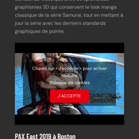
graphismes 3D qui conservent le look manga
classique de la série Samurai, tout en mettant à
jour la série avec les derniers standards
graphiques de pointe.
Cliquez sur « J’accepte » pour activer
Youtube
Politique de cookies
J’ACCEPTE
PAX East 2019 à Boston