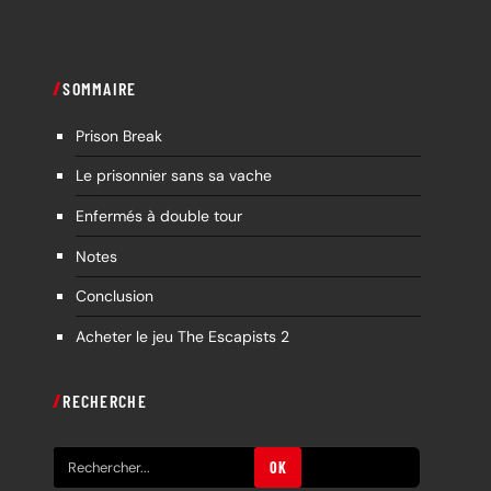
SOMMAIRE
Prison Break
Le prisonnier sans sa vache
Enfermés à double tour
Notes
Conclusion
Acheter le jeu The Escapists 2
RECHERCHE
R
OK
e