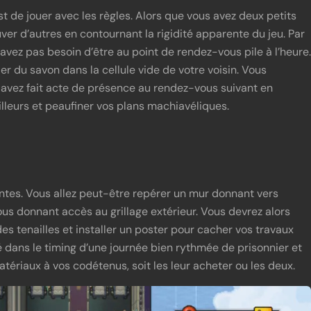
t de jouer avec les règles. Alors que vous avez deux petits
uver d’autres en contournant la rigidité apparente du jeu. Par
vez pas besoin d’être au point de rendez-vous pile à l’heure.
er du savon dans la cellule vide de votre voisin. Vous
 avez fait acte de présence au rendez-vous suivant en
illeurs et peaufiner vos plans machiavéliques.
ntes. Vous allez peut-être repérer un mur donnant vers
ous donnant accès au grillage extérieur. Vous devrez alors
es tenailles et installer un poster pour cacher vos travaux
é dans le timing d’une journée bien rythmée de prisonnier et
matériaux à vos codétenus, soit les leur acheter ou les deux.