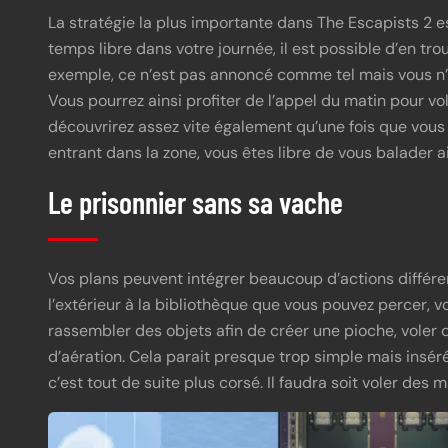
La stratégie la plus importante dans The Escapists 2 es
temps libre dans votre journée, il est possible d’en tro
exemple, ce n’est pas annoncé comme tel mais vous n’a
Vous pourrez ainsi profiter de l’appel du matin pour vol
découvrirez assez vite également qu’une fois que vous
entrant dans la zone, vous êtes libre de vous balader a
Le prisonnier sans sa vache
Vos plans peuvent intégrer beaucoup d’actions différe
l’extérieur à la bibliothèque que vous pouvez percer, v
rassembler des objets afin de créer une pioche, voler d
d’aération. Cela parait presque trop simple mais insér
c’est tout de suite plus corsé. Il faudra soit voler des 