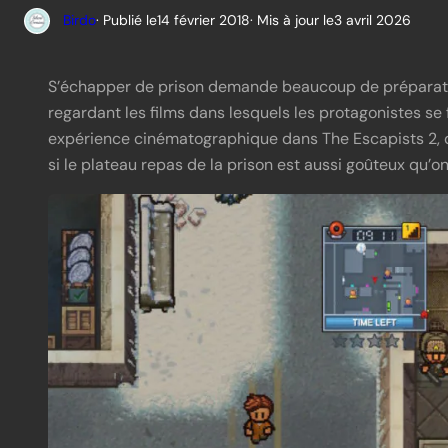
Birdo
· Publié le
14 février 2018
· Mis à jour le
3 avril 2026
S’échapper de prison demande beaucoup de préparatio
regardant les films dans lesquels les protagonistes se f
expérience cinématographique dans The Escapists 2, d
si le plateau repas de la prison est aussi goûteux qu’on