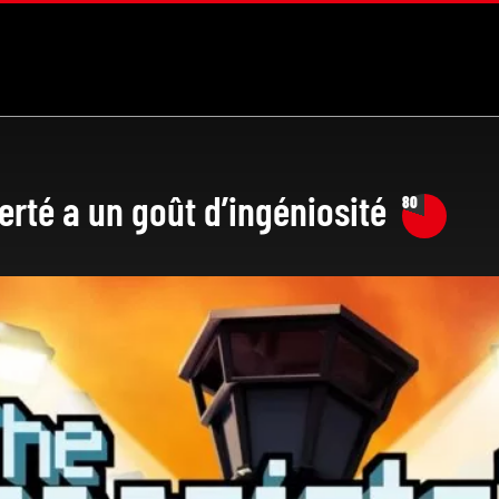
berté a un goût d’ingéniosité