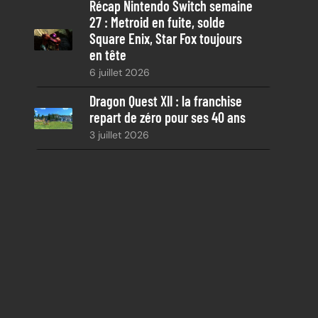
Récap Nintendo Switch semaine
27 : Metroid en fuite, solde
Square Enix, Star Fox toujours
en tête
6 juillet 2026
Dragon Quest XII : la franchise
repart de zéro pour ses 40 ans
3 juillet 2026