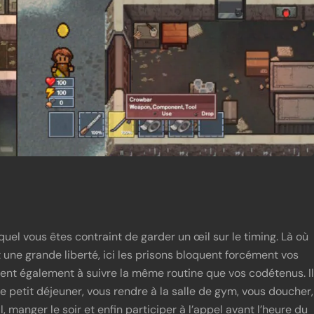
uel vous êtes contraint de garder un œil sur le timing. Là où
 une grande liberté, ici les prisons bloquent forcément vos
ent également à suivre la même routine que vos codétenus. Il
e petit déjeuner, vous rendre à la salle de gym, vous doucher,
l, manger le soir et enfin participer à l’appel avant l’heure du