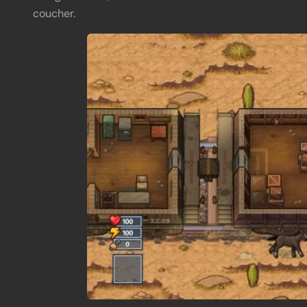
coucher.