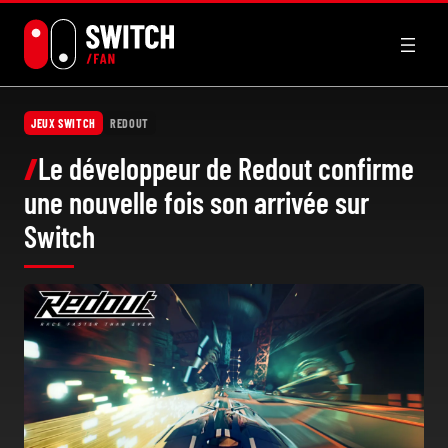
Aller
au
contenu
JEUX SWITCH
REDOUT
Le développeur de Redout confirme
une nouvelle fois son arrivée sur
Switch