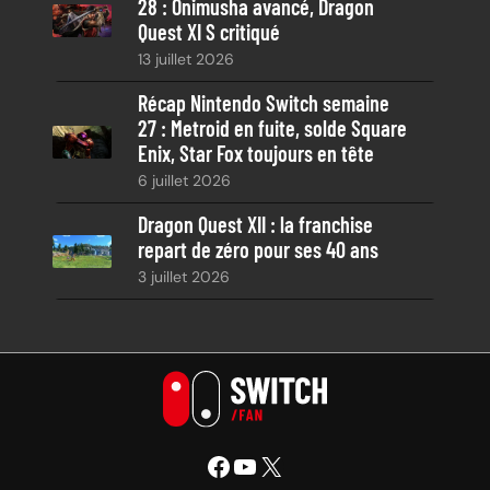
28 : Onimusha avancé, Dragon
Quest XI S critiqué
13 juillet 2026
Récap Nintendo Switch semaine
27 : Metroid en fuite, solde Square
Enix, Star Fox toujours en tête
6 juillet 2026
Dragon Quest XII : la franchise
repart de zéro pour ses 40 ans
3 juillet 2026
Facebook
YouTube
X