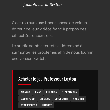
jouable sur la Switch.
C’est toujours une bonne chose de voir un
éditeur de jeux vidéos franc à propos des
difficultés rencontrées.
Le studio semble toutefois déterminé à
surmonter les problèmes afin de nous fournir
une version Switch.
Acheter le jeu Professeur Layton
AMAZON
FNAC
CULTURA
MICROMANIA
CARREFOUR
LECLERC
CDISCOUNT
RAKUTEN
STARTSELECT
UBISOFT