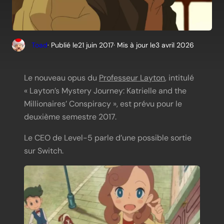
Toad
· Publié le
21 juin 2017
· Mis à jour le
3 avril 2026
Le nouveau opus du
Professeur Layton
, intitulé
« Layton’s Mystery Journey: Katrielle and the
Millionaires’ Conspiracy », est prévu pour le
deuxième semestre 2017.
Le CEO de Level-5 parle d’une possible sortie
sur Switch.