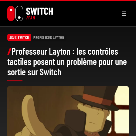
Aller
au
contenu
JEUX SWITCH
PROFESSEUR LAYTON
Professeur Layton : les contrôles
tactiles posent un problème pour une
sortie sur Switch