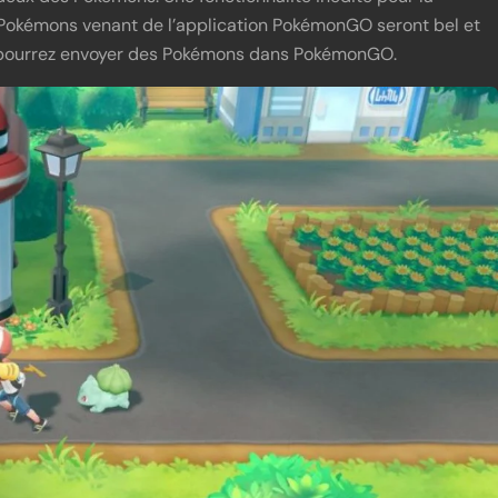
s Pokémons venant de l’application PokémonGO seront bel et
ous pourrez envoyer des Pokémons dans PokémonGO.