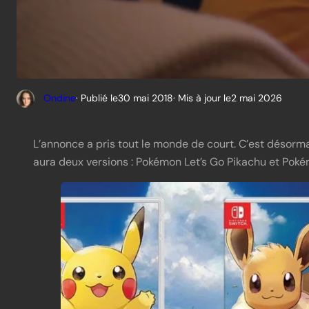
Ondine
· Publié le
30 mai 2018
· Mis à jour le
2 mai 2026
L’annonce a pris tout le monde de court. C’est désormais
aura deux versions : Pokémon Let’s Go Pikachu et Pokém