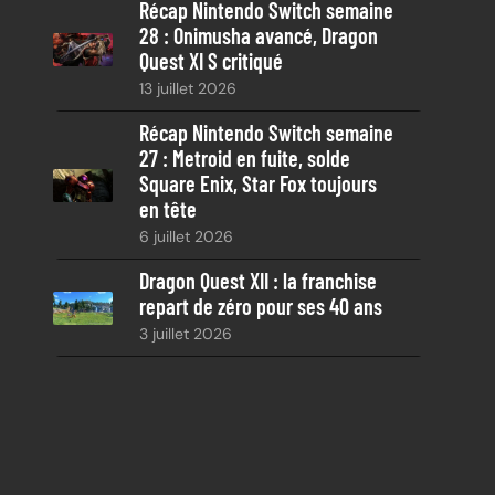
Récap Nintendo Switch semaine
28 : Onimusha avancé, Dragon
Quest XI S critiqué
13 juillet 2026
Récap Nintendo Switch semaine
27 : Metroid en fuite, solde
Square Enix, Star Fox toujours
en tête
6 juillet 2026
Dragon Quest XII : la franchise
repart de zéro pour ses 40 ans
3 juillet 2026