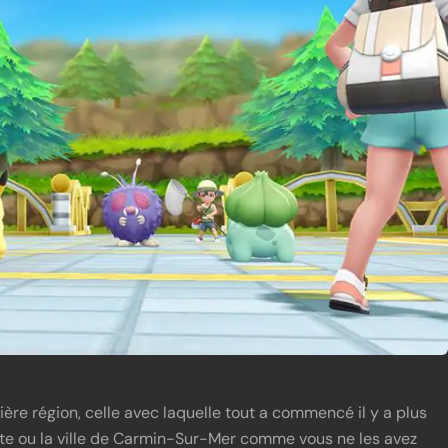
ière région, celle avec laquelle tout a commencé il y a plus
ette ou la ville de Carmin-Sur-Mer comme vous ne les avez