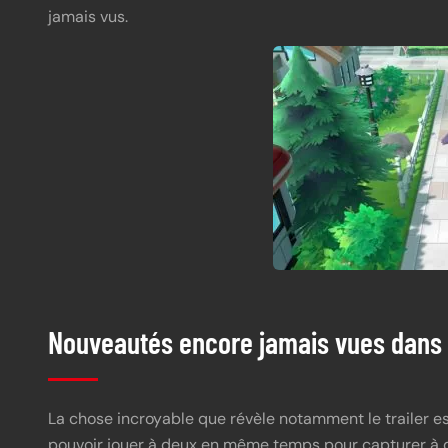
jamais vus.
Nouveautés encore jamais vues dans
La chose incroyable que révèle notamment le trailer e
pouvoir jouer à deux en même temps pour capturer à d