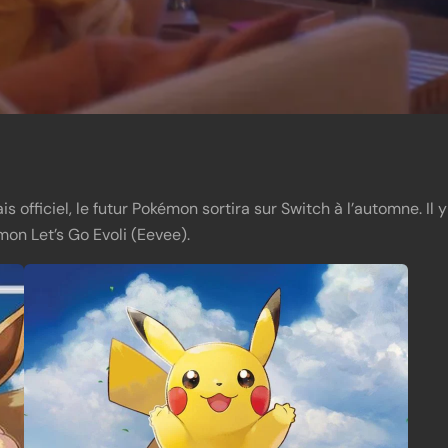
 officiel, le futur Pokémon sortira sur Switch à l’automne. Il y
on Let’s Go Evoli (Eevee).