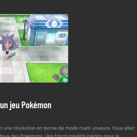
 un jeu Pokémon
st une révolution en terme de mode multi-joueurs. Vous allez
eux des Pokémons. Une fonctionnalité inédite pour la