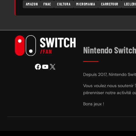
AMAZON
FNAC
CULTURA
MICROMANIA
CARREFOUR
LECLER
Nintendo Switch
Facebook
YouTube
X
Depuis 2017, Nintendo Switc
Vous voulez nous soutenir 
pérenniser notre activité 
Bons jeux !