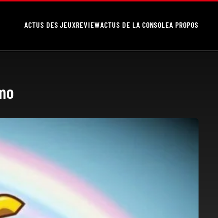
ACTUS DES JEUX
REVIEW
ACTUS DE LA CONSOLE
A PROPOS
émo