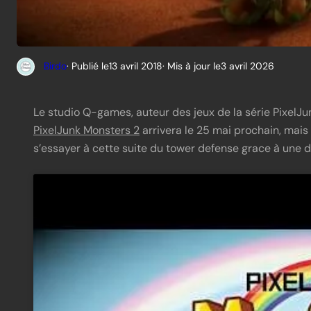
Birdo
· Publié le
13 avril 2018
· Mis à jour le
3 avril 2026
Le studio Q-games, auteur des jeux de la série PixelJun
PixelJunk Monsters 2
arrivera le 25 mai prochain, mais
s’essayer à cette suite du tower defense grace à une d