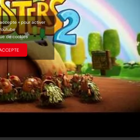
’accepte » pour activer
Youtube
que de cookies
’ACCEPTE