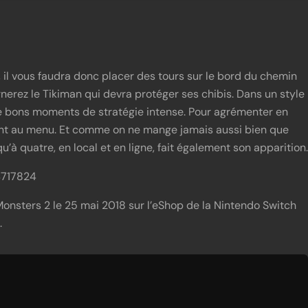
 il vous faudra donc placer des tours sur le bord du chemin
erez le Tikiman qui devra protéger ses chibis. Dans un style
de bons moments de stratégie intense. Pour agrémenter en
ront au menu. Et comme on ne mange jamais aussi bien que
à quatre, en local et en ligne, fait également son apparition.
4717824
 Monsters 2 le 25 mai 2018 sur l’eShop de la Nintendo Switch
.