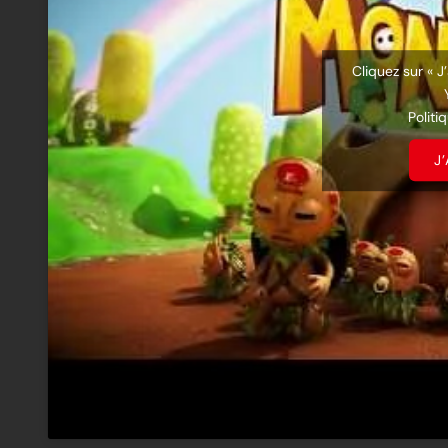
Cliquez sur « J
Politi
J