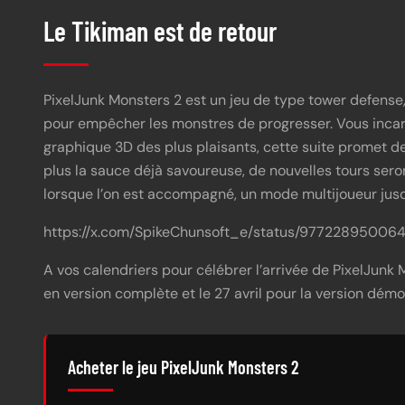
Le Tikiman est de retour
PixelJunk Monsters 2 est un jeu de type tower defense,
pour empêcher les monstres de progresser. Vous incarn
graphique 3D des plus plaisants, cette suite promet 
plus la sauce déjà savoureuse, de nouvelles tours se
lorsque l’on est accompagné, un mode multijoueur jusqu’
https://x.com/SpikeChunsoft_e/status/97722895006
A vos calendriers pour célébrer l’arrivée de PixelJunk
en version complète et le 27 avril pour la version démo
Acheter le jeu PixelJunk Monsters 2