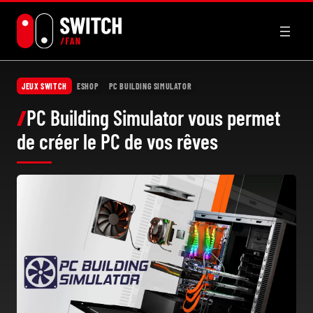
Aller
au
contenu
JEUX SWITCH
ESHOP
PC BUILDING SIMULATOR
PC Building Simulator vous permet
de créer le PC de vos rêves