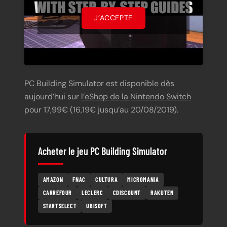
J’ACCEPTE
PC Building Simulator est disponible dès
aujourd’hui sur
l’eShop de la Nintendo Switch
pour 17,99€ (16,19€ jusqu’au 20/08/2019).
Acheter le jeu PC Building Simulator
AMAZON
FNAC
CULTURA
MICROMANIA
CARREFOUR
LECLERC
CDISCOUNT
RAKUTEN
STARTSELECT
UBISOFT