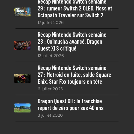
Récap Nintendo Switch semaine
29 : rumeur Switch 2 OLED, Moss et
Octopath Traveler sur Switch 2
17 juillet 2026
Récap Nintendo Switch semaine
28 : Onimusha avancé, Dragon
Quest XI S critiqué
13 juillet 2026
Récap Nintendo Switch semaine
27 : Metroid en fuite, solde Square
Enix, Star Fox toujours en tête
6 juillet 2026
Dragon Quest XII : la franchise
repart de zéro pour ses 40 ans
3 juillet 2026