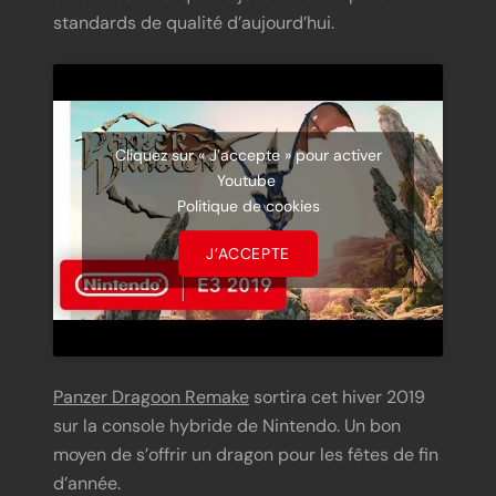
standards de qualité d’aujourd’hui.
Cliquez sur « J’accepte » pour activer
Youtube
Politique de cookies
J’ACCEPTE
Panzer Dragoon Remake
sortira cet hiver 2019
sur la console hybride de Nintendo. Un bon
moyen de s’offrir un dragon pour les fêtes de fin
d’année.