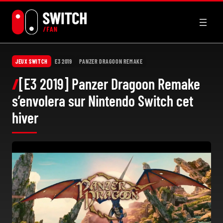
Aller
au
contenu
JEUX SWITCH
E3 2019
PANZER DRAGOON REMAKE
[E3 2019] Panzer Dragoon Remake
s’envolera sur Nintendo Switch cet
hiver