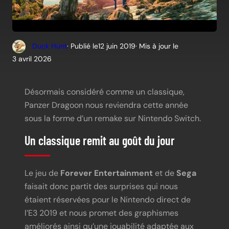
Duck Hunt
· Publié le
12 juin 2019
· Mis à jour le
3 avril 2026
Désormais considéré comme un classique,
Panzer Dragoon nous reviendra cette année
sous la forme d’un remake sur Nintendo Switch.
Un classique remit au goût du jour
Le jeu de
Forever Entertainment
et de
Sega
faisait donc partit des surprises qui nous
étaient réservées pour le Nintendo direct de
l’E3 2019 et nous promet des graphismes
améliorés ainsi qu’une jouabilité adaptée aux