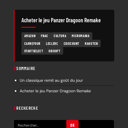
Acheter le jeu Panzer Dragoon Remake
AMAZON
FNAC
CULTURA
MICROMANIA
CARREFOUR
LECLERC
CDISCOUNT
RAKUTEN
STARTSELECT
UBISOFT
SOMMAIRE
Un classique remit au goût du jour
Acheter le jeu Panzer Dragoon Remake
RECHERCHE
R
OK