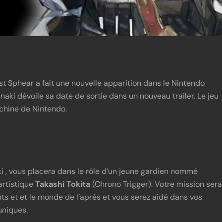
t Sphear a fait une nouvelle apparition dans le Nintendo
aki dévoile sa date de sortie dans un nouveau trailer. Le jeu
achine de Nintendo.
i , vous placera dans le rôle d’un jeune gardien nommé
artistique
Takashi Tokita
(Chrono Trigger). Votre mission sera
ts et et le monde de l’après et vous serez aidé dans vos
niques.