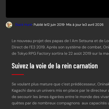
Duck Hunt
· Publié le
12 juin 2019
· Mis à jour le
3 avril 2026
Le nouveau projet des papas de I Am Setsuna et de Los
Direct de l’E3 2019. Après son système de combat, Onin
de Tokyo RPG Factory sortira le 22 août 2019 sur la m
Suivez la voie de la rein carnation
Se voulant plus mature que c’est prédécesseur, Oninak
Kagachi dans un univers mis en place par le directeur 
de secourir les âmes égarées entre le monde des vivan
quêtes par de nombreux compagnons aux capacités u