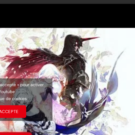
’accepte » pour activer
Youtube
que de cookies
’ACCEPTE