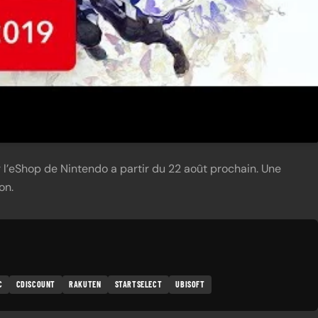
r l’eShop de Nintendo a partir du 22 août prochain. Une
on.
C
CDISCOUNT
RAKUTEN
STARTSELECT
UBISOFT