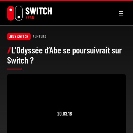
Aller
au
contenu
JEUX SWITCH
RUMEURS
L’Odyssée d’Abe se poursuivrait sur
Switch ?