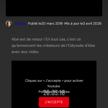
Ondine
· Publié le
20 mars 2018
· Mis à jour le
3 avril 2026
Abe est de retour ! En tout cas, c’est ce
qu’annoncent les créateurs de l’Odyssée d’Abe
avec leur vidéo.
Cliquez sur « J’accepte » pour activer
Youtube
Politique de cookies
J’ACCEPTE