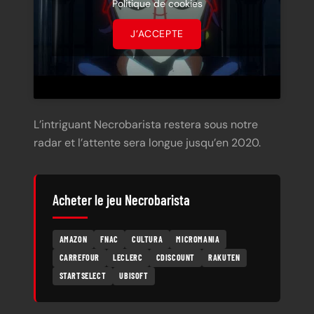
Politique de cookies
J’ACCEPTE
L’intriguant Necrobarista restera sous notre
radar et l’attente sera longue jusqu’en 2020.
Acheter le jeu Necrobarista
AMAZON
FNAC
CULTURA
MICROMANIA
CARREFOUR
LECLERC
CDISCOUNT
RAKUTEN
STARTSELECT
UBISOFT