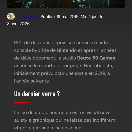
Duck Hunt
· Publié le
16 mai 2019
· Mis à jour le
3 avril 2026
Prêt de deux ans depuis son annonce sur la
console hybride de Nintendo et après 4 années
de développement, le studio
Route 59 Games
annonce le report de leur projet Necrobarista,
initialement prévu pour une sortie en 2019, à
l’année suivante.
Un dernier verre ?
Le jeu du studio australien est un visual novel
au style graphique qui ne laisse pas indifférent
et porté par une mise en scène