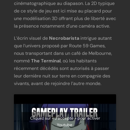
cinématographique au diapason. La 2D typique
de ce style de jeu est ici mise au placard pour
une modélisation 3D offrant plus de liberté avec
la présence notamment d’une caméra active.
L’écrin visuel de
Necrobarista
intrigue autant
que l’univers proposé par Route 59 Games,
nous transportant dans un café de Melbourne,
nommé
The Terminal
, où les habitants
récemment décédés sont autorisés à passer
leur dernière nuit sur terre en compagnie des
vivants, avant de rejoindre l’autre monde.
Cliquez sur « J’accepte » pour activer
Youtube