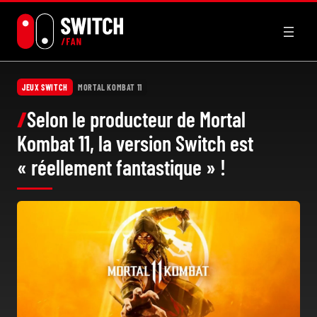
Aller
au
contenu
JEUX SWITCH
MORTAL KOMBAT 11
Selon le producteur de Mortal
Kombat 11, la version Switch est
« réellement fantastique » !