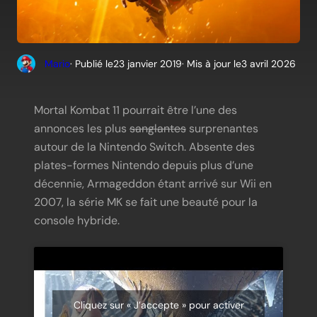
Mario
· Publié le
23 janvier 2019
· Mis à jour le
3 avril 2026
Mortal Kombat 11 pourrait être l’une des
annonces les plus
sanglantes
surprenantes
autour de la Nintendo Switch. Absente des
plates-formes Nintendo depuis plus d’une
décennie, Armageddon étant arrivé sur Wii en
2007, la série MK se fait une beauté pour la
console hybride.
Cliquez sur « J’accepte » pour activer