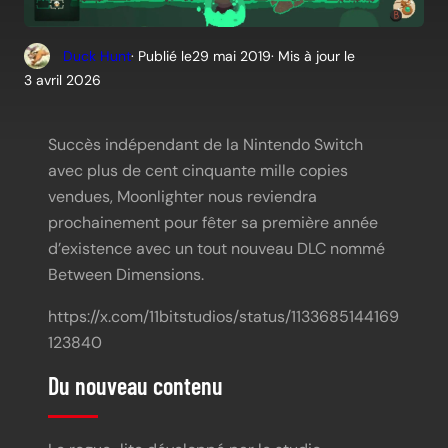
Duck Hunt
· Publié le
29 mai 2019
· Mis à jour le
3 avril 2026
Succès indépendant de la Nintendo Switch
avec plus de cent cinquante mille copies
vendues, Moonlighter nous reviendra
prochainement pour fêter sa première année
d’existence avec un tout nouveau DLC nommé
Between Dimensions.
https://x.com/11bitstudios/status/1133685144169
123840
Du nouveau contenu