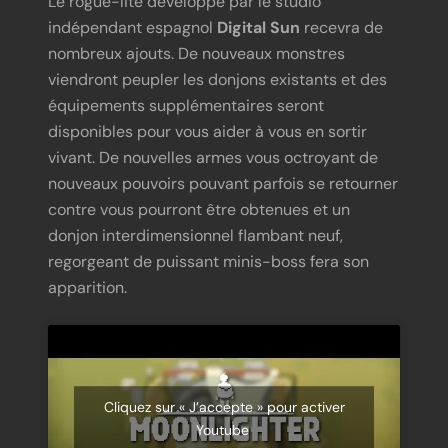
Le rogue-lite développé par le studio
indépendant espagnol
Digital Sun
recevra de
nombreux ajouts. De nouveaux monstres
viendront peupler les donjons existants et des
équipements supplémentaires seront
disponibles pour vous aider à vous en sortir
vivant. De nouvelles armes vous octroyant de
nouveaux pouvoirs pouvant parfois se retourner
contre vous pourront être obtenues et un
donjon interdimensionnel flambant neuf,
regorgeant de puissant minis-boss fera son
apparition.
Cliquez sur « J’accepte » pour activer
Youtube