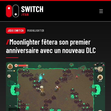
Aller
au
contenu
JEUX SWITCH
MOONLIGHTER
Moonlighter fêtera son premier
anniversaire avec un nouveau DLC