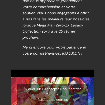
que nous apprécions grandement
votre compréhension et votre
soutien. Nous nous engageons à offrir
à nos fans les meilleurs jeux possibles
lorsque Mega Man Zero/ZX Legacy
Collection sortira le 25 février
prochain.
Merci encore pour votre patience et
votre compréhension. R.O.C.K.ON !
Cliquez sur « J’accepte » pour activer
Youtube
Politique de cookies