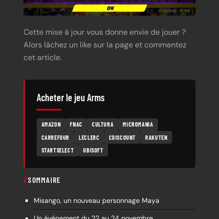
Cette mise à jour vous donne envie de jouer ?
Alors lâchez un like sur la page et commentez
cet article.
Acheter le jeu Arms
AMAZON
FNAC
CULTURA
MICROMANIA
CARREFOUR
LECLERC
CDISCOUNT
RAKUTEN
STARTSELECT
UBISOFT
SOMMAIRE
Misango, un nouveau personnage Maya
Un événement du 22 au 24 novembre