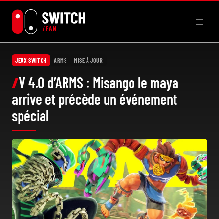
Aller
au
contenu
JEUX SWITCH
ARMS
MISE À JOUR
V 4.0 d’ARMS : Misango le maya
arrive et précède un événement
spécial